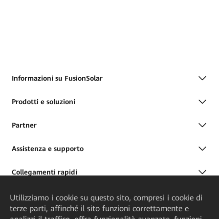
Informazioni su FusionSolar
Prodotti e soluzioni
Partner
Assistenza e supporto
Collegamenti rapidi
Utilizziamo i cookie su questo sito, compresi i cookie di
terze parti, affinché il sito funzioni correttamente e