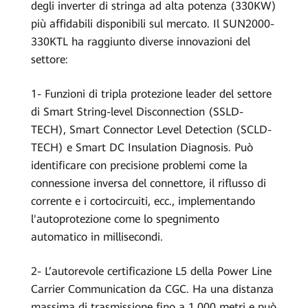
degli inverter di stringa ad alta potenza (330KW)
più affidabili disponibili sul mercato. Il SUN2000-
330KTL ha raggiunto diverse innovazioni del
settore:
1- Funzioni di tripla protezione leader del settore
di Smart String-level Disconnection (SSLD-
TECH), Smart Connector Level Detection (SCLD-
TECH) e Smart DC Insulation Diagnosis. Può
identificare con precisione problemi come la
connessione inversa del connettore, il riflusso di
corrente e i cortocircuiti, ecc., implementando
l'autoprotezione come lo spegnimento
automatico in millisecondi.
2- L’autorevole certificazione L5 della Power Line
Carrier Communication da CGC. Ha una distanza
massima di trasmissione fino a 1.000 metri e può