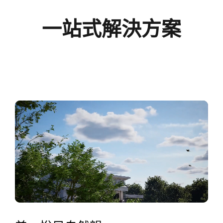
伏
一站式解決方案
香
港
官
網