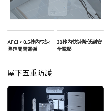
AFCI，0.5秒內快速
30秒內快速降低到安
準確關閉電弧
全電壓
屋下五重防護