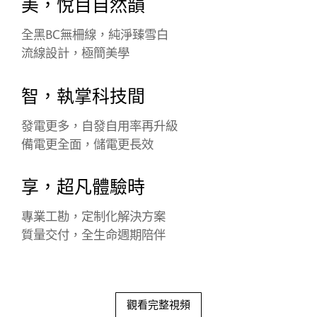
美，悅目自然韻
全黑BC無柵線，純淨臻雪白
流線設計，極簡美學
智，執掌科技間
發電更多，自發自用率再升級
備電更全面，儲電更長效
享，超凡體驗時
專業工勘，定制化解決方案
質量交付，全生命週期陪伴
觀看完整視頻