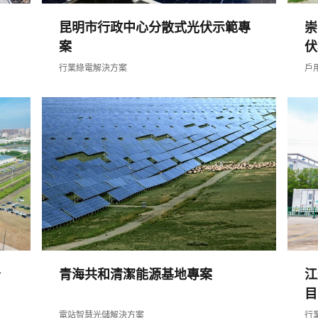
昆明市行政中心分散式光伏示範專
崇
案
伏
行業綠電解決方案
戶
分
青海共和清潔能源基地專案
江
目
電站智慧光儲解決方案
行