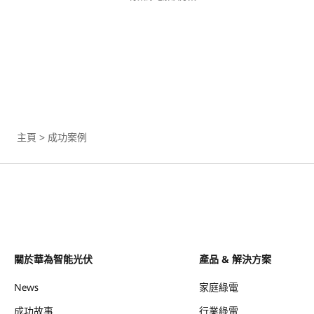
主頁
>
成功案例
關於華為智能光伏
產品 & 解決方案
News
家庭綠電
成功故事
行業綠電