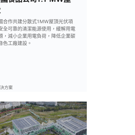
伏
國合作共建分散式1MW屋頂光伏項
安全可靠的清潔能源使用，緩解用電
題，減小企業用電負荷，降低企業碳
綠色工廠建設。
決方案