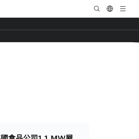
國食品公司1.1 MW屋