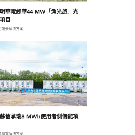
明華電綠華44 MW「漁光旅」光
項目
用場景解決方案
蘇信承瑞8 MWh使用者側儲能項
業綠電解決方案