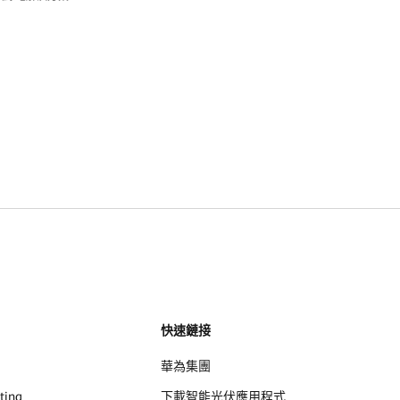
快速鏈接
華為集團
ting
下載智能光伏應用程式