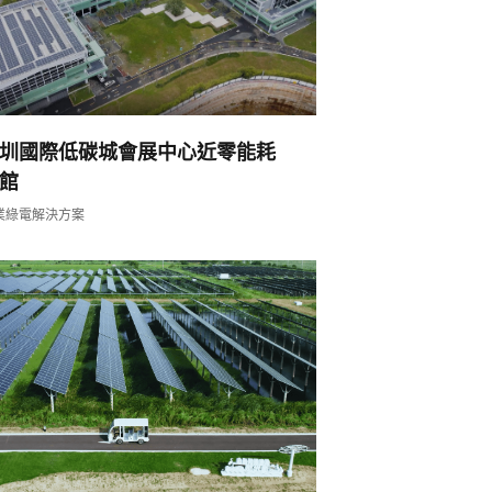
圳國際低碳城會展中心近零能耗
館
業綠電解決方案