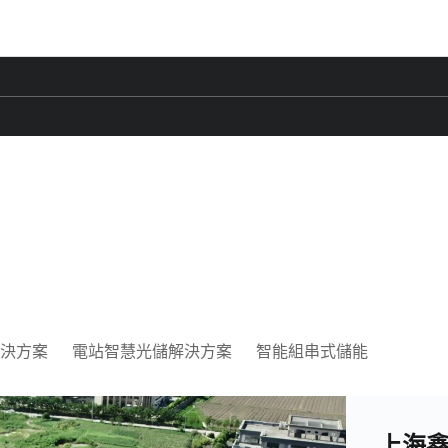
決方案
電站智慧光儲解決方案
智能組串式儲能
上海鑫