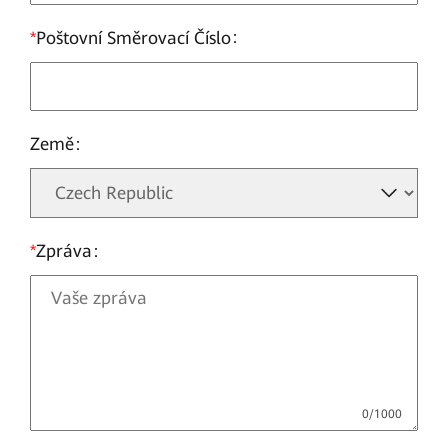
*
Poštovní Směrovací Číslo
Země
*
Zpráva