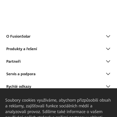
O FusionSolar
Produkty a řešení
Partneři
Servis a podpora
Rychlé odkazy
Soubory cookies využíváme, abychom přizpůsobili obsah
a reklamy, zajišťovali funkce sociálních médií a
analyzovali provoz. Sdílíme také informace o vašem