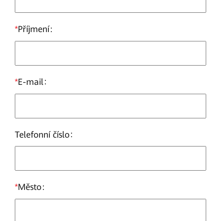
*
Příjmení
*
E-mail
Telefonní číslo
*
Město