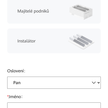
Majitelé podniků
Instalátor
Oslovení
*
Jméno