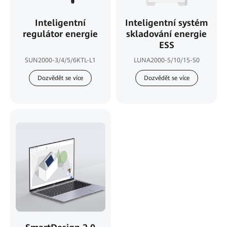
Inteligentní
Inteligentní systém
regulátor energie
skladování energie
ESS
SUN2000-3/4/5/6KTL-L1
LUNA2000-5/10/15-S0
Dozvědět se více
Dozvědět se více