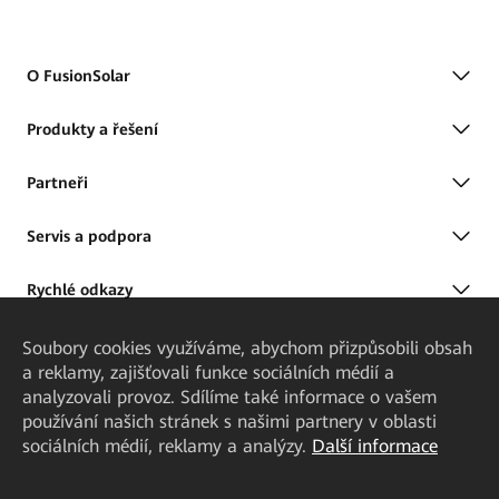
O FusionSolar
Produkty a řešení
Partneři
Servis a podpora
Rychlé odkazy
Soubory cookies využíváme, abychom přizpůsobili obsah
a reklamy, zajišťovali funkce sociálních médií a
analyzovali provoz. Sdílíme také informace o vašem
používání našich stránek s našimi partnery v oblasti
sociálních médií, reklamy a analýzy.
Další informace