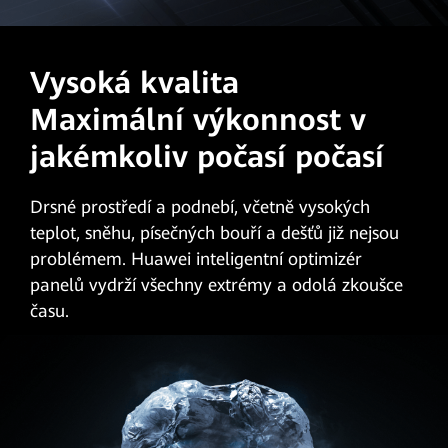
Vysoká kvalita
Maximální výkonnost v
jakémkoliv počasí počasí
Drsné prostředí a podnebí, včetně vysokých
teplot, sněhu, písečných bouří a dešťů již nejsou
problémem. Huawei inteligentní optimizér
panelů vydrží všechny extrémy a odolá zkoušce
času.