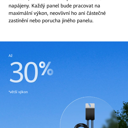
napájeny. Každý panel bude pracovat na
maximální výkon, neovlivní ho ani částečné
zastínění nebo porucha jiného panelu.
Až
30
*větší výkon