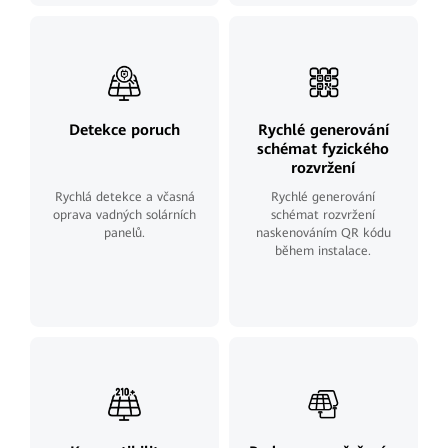
Detekce poruch
Rychlé generování
schémat fyzického
rozvržení
Rychlá detekce a včasná
Rychlé generování
oprava vadných solárních
schémat rozvržení
panelů.
naskenováním QR kódu
během instalace.