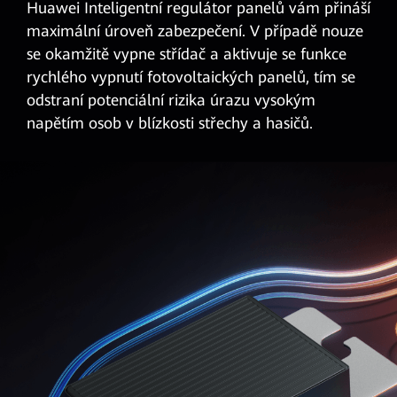
Huawei Inteligentní regulátor panelů vám přináší
maximální úroveň zabezpečení. V případě nouze
se okamžitě vypne střídač a aktivuje se funkce
rychlého vypnutí fotovoltaických panelů, tím se
odstraní potenciální rizika úrazu vysokým
napětím osob v blízkosti střechy a hasičů.