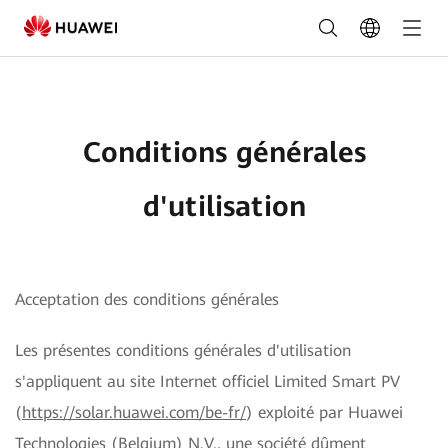
Conditions
générales
d'utilisation
Conditions générales
d'utilisation
Acceptation des conditions générales
Les présentes conditions générales d'utilisation
s'appliquent au site Internet officiel Limited Smart PV
(
https://solar.huawei.com/be-fr/
) exploité par Huawei
Technologies (Belgium) N.V., une société dûment