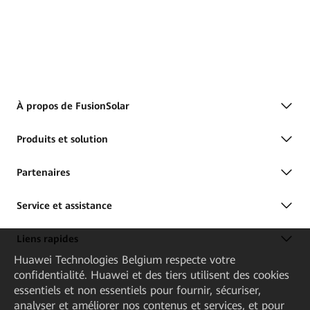
À propos de FusionSolar
Produits et solution
Partenaires
Service et assistance
Liens rapides
Huawei Technologies Belgium
respecte votre
confidentialité. Huawei et des tiers utilisent des cookies
essentiels et non essentiels pour fournir, sécuriser,
analyser et améliorer nos contenus et services, et pour