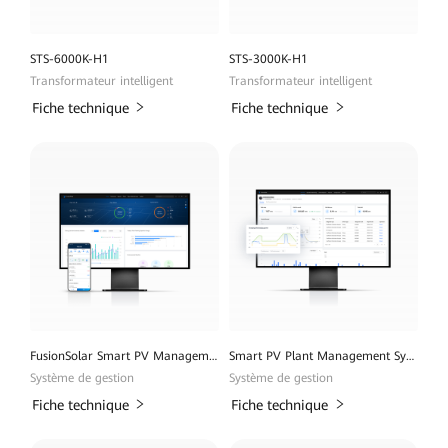
STS-6000K-H1
STS-3000K-H1
Transformateur intelligent
Transformateur intelligent
Fiche technique
Fiche technique
FusionSolar Smart PV Management System
Smart PV Plant Management System
Système de gestion
Système de gestion
Fiche technique
Fiche technique