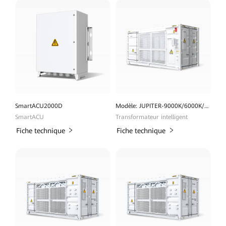
SmartACU2000D
Modèle: JUPITER-9000K/6000K/3000K-H1(built-in SACU)
SmartACU
Transformateur intelligent
Fiche technique
Fiche technique