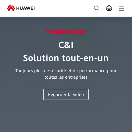
Solution
PV
C&I
|
C&I
FusionSolar
Solution tout-en-un
Belgique
Toujours plus de sécurité et de performance pour
toutes les entreprises
Regarder la vidéo