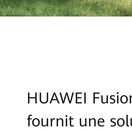
HUAWEI FusionS
fournit une sol