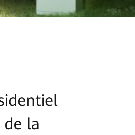
identiel
 de la