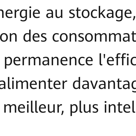
nergie au stockage
tion des consommat
permanence l'effica
d'alimenter davanta
meilleur, plus intel