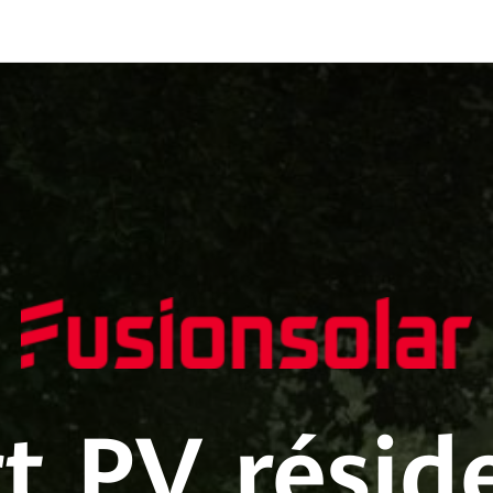
t PV réside