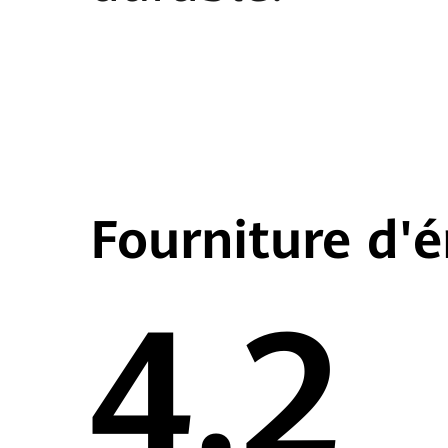
Fourniture d'é
4.2