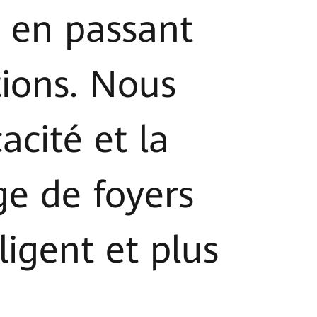
, en passant
ions. Nous
cité et la
ge de foyers
ligent et plus