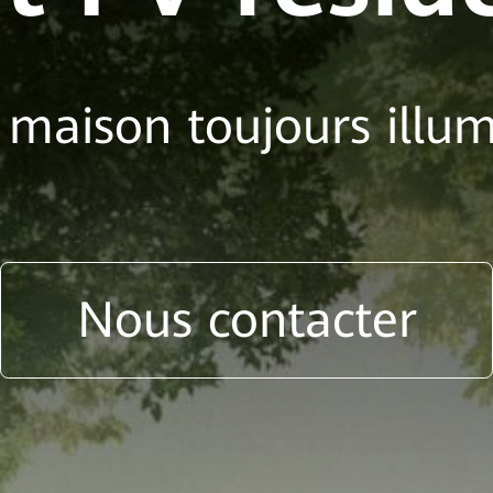
maison toujours illu
Nous contacter