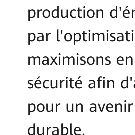
production d'é
par l'optimisa
maximisons en 
sécurité afin 
pour un avenir 
durable.