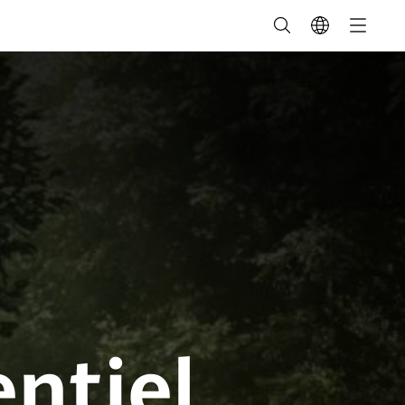
ntiel