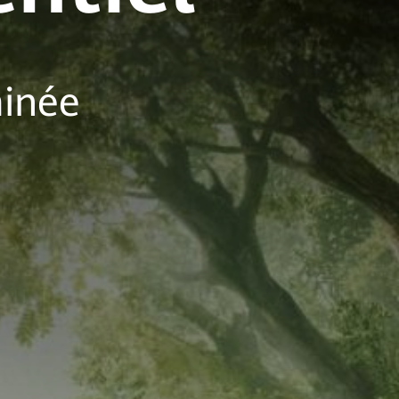
minée