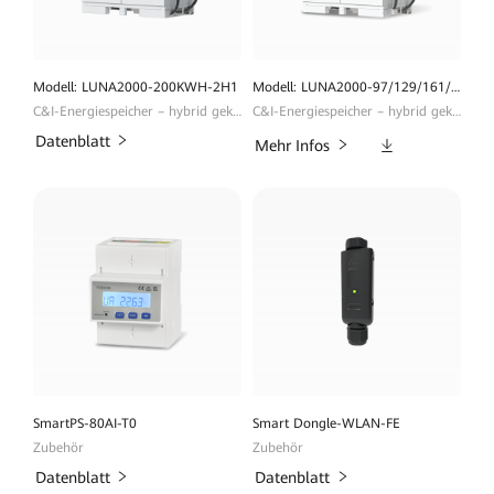
Modell: LUNA2000-200KWH-2H1
Modell: LUNA2000-97/129/161/200KWH
C&I-Energiespeicher – hybrid gekühlt & netzbildend
C&I-Energiespeicher – hybrid gekühlt & netzbildend
Datenblatt
Downloads
Mehr Infos
SmartPS-80AI-T0
Smart Dongle-WLAN-FE
Zubehör
Zubehör
Datenblatt
Datenblatt