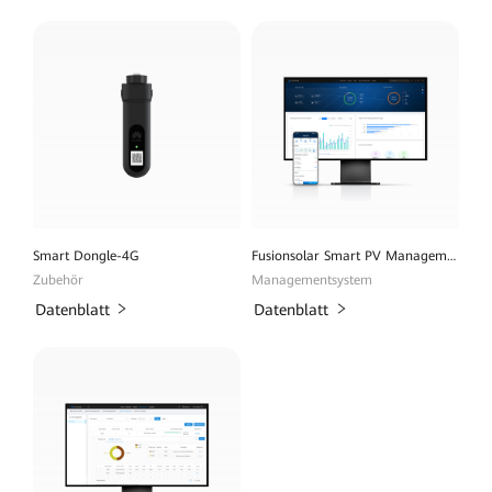
Smart Dongle-4G
Fusionsolar Smart PV Management System
Zubehör
Managementsystem
Datenblatt
Datenblatt