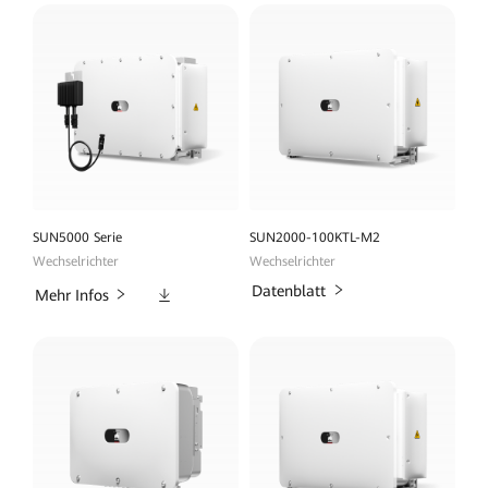
SUN5000 Serie
SUN2000-100KTL-M2
Wechselrichter
Wechselrichter
Downloads
Datenblatt
Mehr Infos