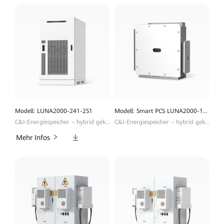
Modell: LUNA2000-241-2S1
Modell: Smart PCS LUNA2000-100KTL-M1
C&I-Energiespeicher – hybrid gekühlt & netzbildend
C&I-Energiespeicher – hybrid gekühlt & netzbildend
Downloads
Mehr Infos