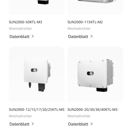
SUN2000-50KTL-M3
SUN2000-115KTL-M2
Wechselrichter
Wechselrichter
Datenblatt
Datenblatt
SUN2000-12/15/17/20/25KTL-M5
SUN2000-20/30/36/40KTL-M3
Wechselrichter
Wechselrichter
Datenblatt
Datenblatt