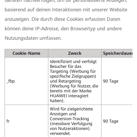
Geräten nachverfolgen, um dir personalisierte Anzeigen,
basierend auf deinen Interaktionen mit unserer Website
anzuzeigen. Die durch diese Cookies erfassten Daten
können deine IP-Adresse, den Browsertyp und andere
Nutzungsdaten umfassen.
Cookie-Name
Zweck
Speicherdauer
Identifiziert und verfolgt
Besucher für das
Targeting (Werbung für
spezifische Zielgruppen)
_fbp
und Retargeting
90 Tage
(Werbung für Nutzer, die
bereits mit der Marke
HUAWEI interagiert
haben).
Wird für zielgerichtete
Anzeigen und
Conversion-Tracking
fr
90 Tage
(messbare Verfolgung
von Nutzeraktionen)
verwendet.