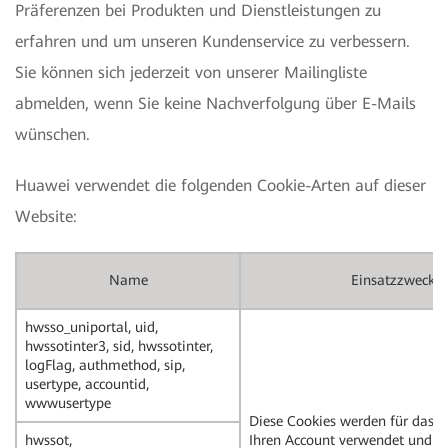
Präferenzen bei Produkten und Dienstleistungen zu
erfahren und um unseren Kundenservice zu verbessern.
Sie können sich jederzeit von unserer Mailingliste
abmelden, wenn Sie keine Nachverfolgung über E-Mails
wünschen.
Huawei verwendet die folgenden Cookie-Arten auf dieser
Website:
Name
Einsatzzweck
hwsso_uniportal, uid,
hwssotinter3, sid, hwssotinter,
logFlag, authmethod, sip,
usertype, accountid,
wwwusertype
Diese Cookies werden für das E
hwssot,
Ihren Account verwendet und si