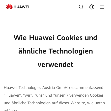
Verwendung
von
Cookies
-
Wie Huawei Cookies und
FusionSolar
Deutschland
ähnliche Technologien
verwendet
Huawei Technologies Austria GmbH (zusammenfassend
"Huawei", "wir", "uns" und "unser") verwenden Cookies
und ähnliche Technologien auf dieser Website, wie unten
erläutert.