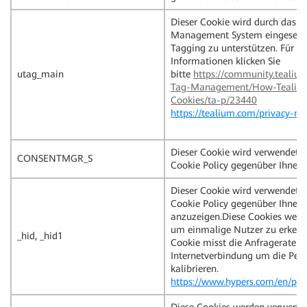
Dieser Cookie wird durch das T
Management System eingesetz
Tagging zu unterstützen. Für m
Informationen klicken Sie
utag_main
bitte
https://community.tealiu
Tag-Management/How-Tealiu
Cookies/ta-p/23440
https://tealium.com/privacy-not
Dieser Cookie wird verwendet 
CONSENTMGR_S
Cookie Policy gegenüber Ihnen
Dieser Cookie wird verwendet 
Cookie Policy gegenüber Ihnen
anzuzeigen.Diese Cookies werd
um einmalige Nutzer zu erkenn
_hid, _hid1
Cookie misst die Anfragerate ih
Internetverbindung um die Per
kalibrieren.
https://www.hypers.com/en/pri