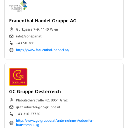
Frauenthal Handel Gruppe AG
Gurkgasse 7-9, 1140 Wien
info@sonepar.at
+43 50 780
https://www.frauenthal-handel.at/
GC Gruppe Oesterreich
Plabutscherstraße 42, 8051 Graz
graz.odoerfer@gc-gruppe.at
+43 316 27720
https://www.gc-gruppe.at/unternehmen/odoerfer-
haustechnik-kg