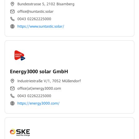
Bundesstrasse 5, 2102 Bisamberg
office@suntastic.solar
0043 02262225000
https://www.suntastic.solar/
Energy3000 solar GmbH
Industriestraße V/1, 7052 Müllendorf
office(at)energy3000.com
0043 02262225000
https://energy3000.com/