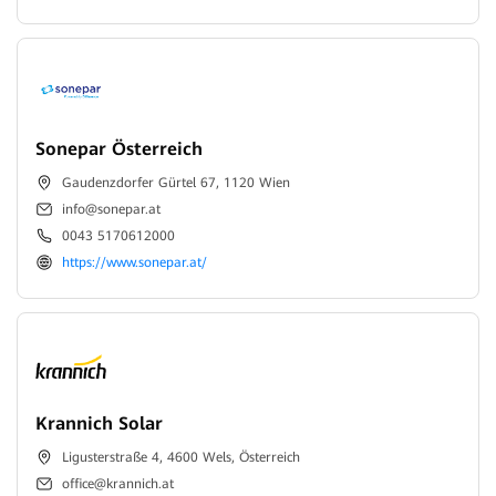
Sonepar Österreich
Gaudenzdorfer Gürtel 67, 1120 Wien
info@sonepar.at
0043 5170612000
https://www.sonepar.at/
Krannich Solar
Ligusterstraße 4, 4600 Wels, Österreich
office@krannich.at