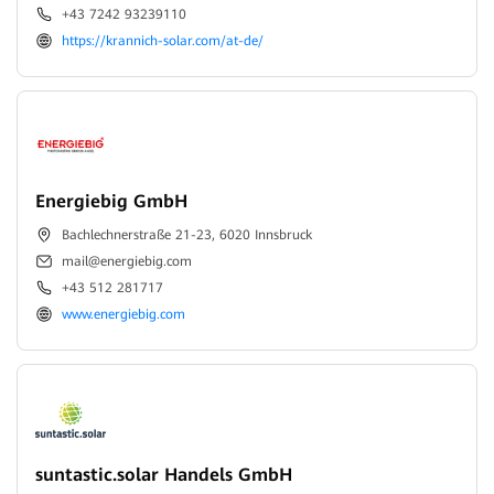
+43 7242 93239110
https://krannich-solar.com/at-de/
Energiebig GmbH
Bachlechnerstraße 21-23, 6020 Innsbruck
mail@energiebig.com
+43 512 281717
www.energiebig.com
suntastic.solar Handels GmbH