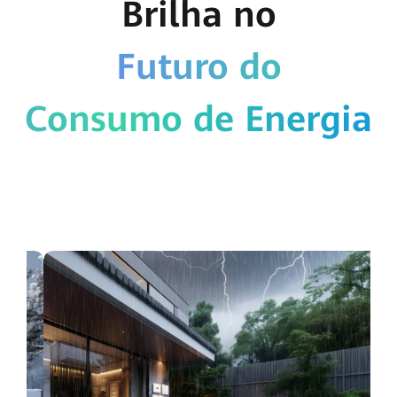
Brilha no
Futuro do
Consumo de Energia