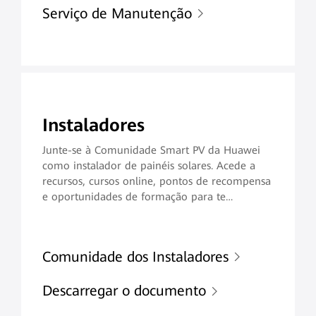
Serviço de Manutenção
Instaladores
Junte-se à Comunidade Smart PV da Huawei
como instalador de painéis solares. Acede a
recursos, cursos online, pontos de recompensa
e oportunidades de formação para te
capacitares a prestar serviços de manutenção
excecionais e aumentar a satisfação dos teus
clientes.
Comunidade dos Instaladores
Descarregar o documento