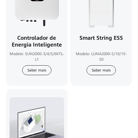
Controlador de
Smart String ESS
Energia Inteligente
Modelo: SUN2000-3/4/5/6KTL-
Modelo: LUNA2000-5/10/15-
L1
S0
Saber mais
Saber mais