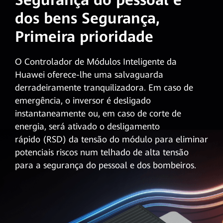
dos bens Segurança,
Primeira prioridade
O Controlador de Módulos Inteligente da
Huawei oferece-lhe uma salvaguarda
derradeiramente tranquilizadora. Em caso de
emergência, o inversor é desligado
instantaneamente ou, em caso de corte de
energia, será ativado o desligamento
rápido (RSD)
da tensão do módulo para eliminar
potenciais riscos num telhado de alta tensão
para a segurança do pessoal e dos bombeiros.