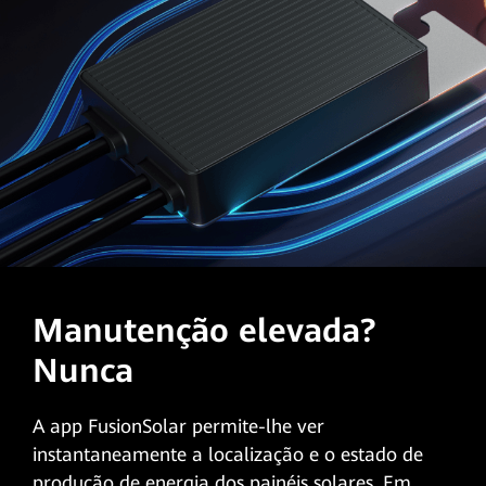
Manutenção elevada?
Nunca
A app FusionSolar permite-lhe ver
instantaneamente a localização e o estado de
produção de energia dos painéis solares. Em