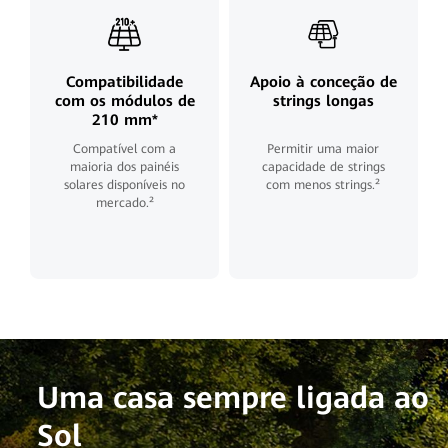
Compatibilidade
Apoio à conceção de
com os módulos de
strings longas
210 mm*
Compatível com a
Permitir uma maior
maioria dos painéis
capacidade de strings
solares disponíveis no
com menos strings.²
mercado.²
Uma casa sempre ligada ao
Sol