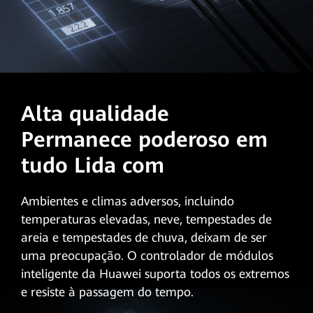
Alta qualidade
Permanece poderoso em
tudo Lida com
Ambientes e climas adversos, incluindo
temperaturas elevadas, neve, tempestades de
areia e tempestades de chuva, deixam de ser
uma preocupação. O controlador de módulos
inteligente da Huawei suporta todos os extremos
e resiste à passagem do tempo.