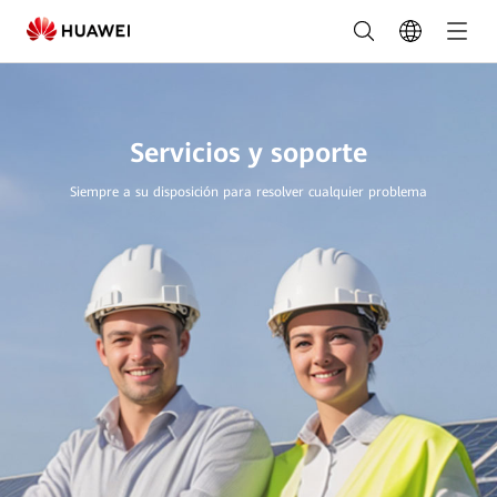
Soporte
técnico
-
FusionSolar
Servicios y soporte
Latinoamérica
Siempre a su disposición para resolver cualquier problema