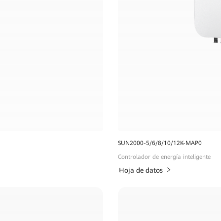
SUN2000-5/6/8/10/12K-MAP0
Controlador de energía inteligente
Hoja de datos