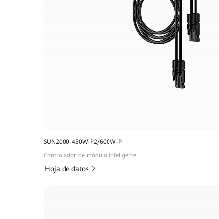
SUN2000-450W-P2/600W-P
Controlador de módulo inteligente
Hoja de datos