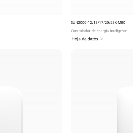
SUN2000-12/15/17/20/25K-MB0
Controlador de energía inteligente
Hoja de datos