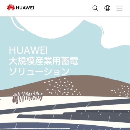
HUAWEI
大規模産業用蓄電
ソリューション