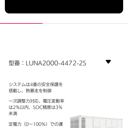
型番：LUNA2000-4472-2S
システムは4重の安全保護を
搭載し、熱暴走を制御
一次調整力対応、電圧変動率
は2％以内、SOC精度は3％
未満
定電力（0～100％）での運