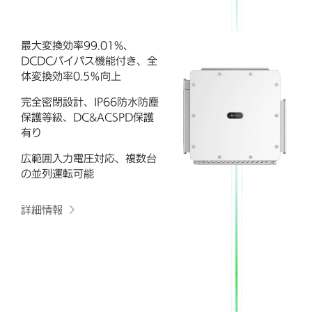
最大変換効率99.01%、
DCDCバイパス機能付き、全
体変換効率0.5％向上
完全密閉設計、IP66防水防塵
保護等級、DC&ACSPD保護
有り
広範囲入力電圧対応、複数台
の並列運転可能
詳細情報