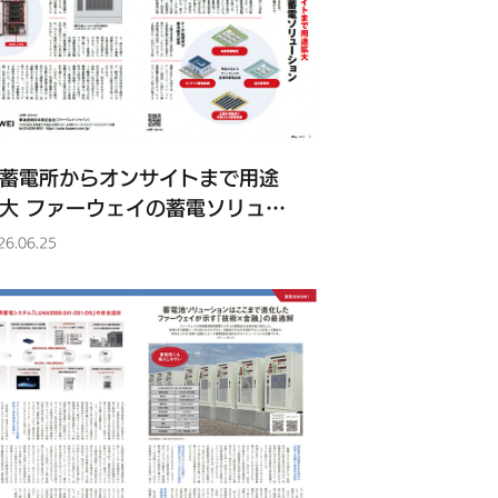
蓄電所からオンサイトまで用途
大 ファーウェイの蓄電ソリュー
ョン』
26.06.25