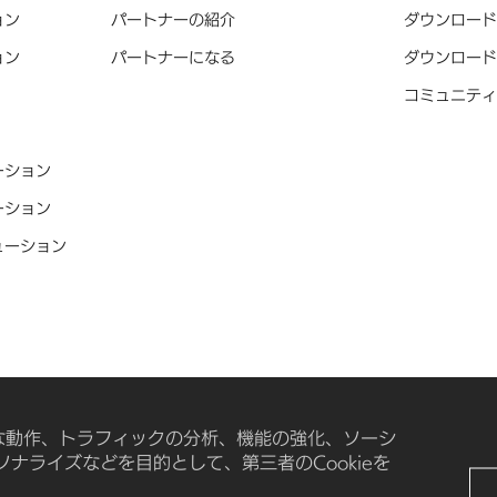
ョン
パートナーの紹介
ダウンロード
ョン
パートナーになる
ダウンロード
コミュニティ
ーション
ーション
ューション
、サイトの正常な動作、トラフィックの分析、機能の強化、ソーシ
ナライズなどを目的として、第三者のCookieを