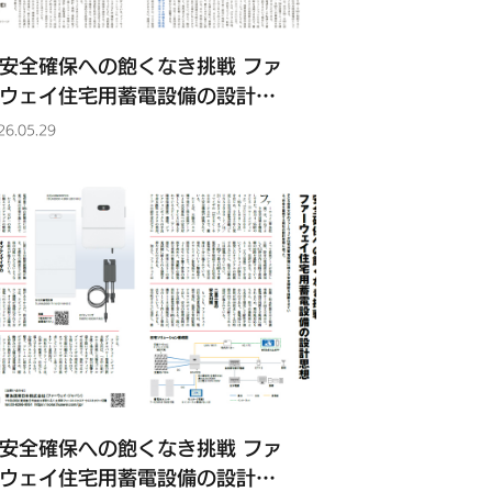
安全確保への飽くなき挑戦 ファ
ウェイ住宅用蓄電設備の設計思
』についてSOLAR JOURNAL
26.05.29
公式サイトに掲載されました
安全確保への飽くなき挑戦 ファ
ウェイ住宅用蓄電設備の設計思