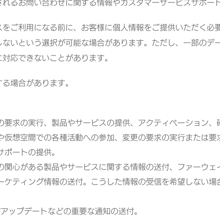
されるお問い合わせに関する情報やカスタマーサービスサポー
スをご利用になる前に、お客様に個人情報をご提供いただく必
しないという選択が可能な場合があります。ただし、一部のデ
に対応できないことがあります。
する場合があります。
の要求の実行、製品やサービスの提供、アクティベーション、
や仮想空間での各種活動への参加、変更の要求の実行または要
サポートの提供。
の関心がある製品やサービスに関する情報の送付、ファーウェ
ーケティング情報の送付。こうした情報の受信を希望しない場
びアップデートなどの重要な通知の送付。