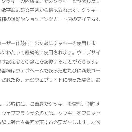
。クッキーの内容は、そのクッキーを作成したサ
、数字および文字列から構成されます。クッキー
客様の嗜好やショッピングカート内のアイテムな
ユーザー体験向上のためにクッキーを使用しま
スにわたって継続的に使用されます。ウェブサイ
ウザ設定などの設定を記憶することができます。
お客様はウェブページを読み込むたびに新規ユー
トされた後、元のウェブサイトに戻った場合、お
ん。お客様は、ご自身でクッキーを管理、削除す
、ウェブブラウザの多くは、クッキーをブロック
る際に設定を毎回変更する必要が生じます。お客