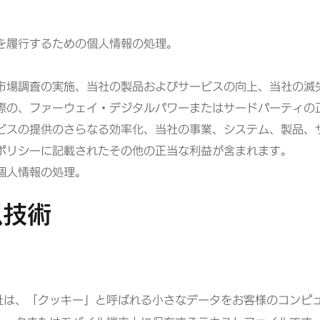
を履行するための個人情報の処理。
市場調査の実施、当社の製品およびサービスの向上、当社の滅
際の、ファーウェイ・デジタルパワーまたはサードパーティの
ビスの提供のさらなる効率化、当社の事業、システム、製品、
ポリシーに記載されたその他の正当な利益が含まれます。
個人情報の処理。
似技術
社は、「クッキー」と呼ばれる小さなデータをお客様のコンピ