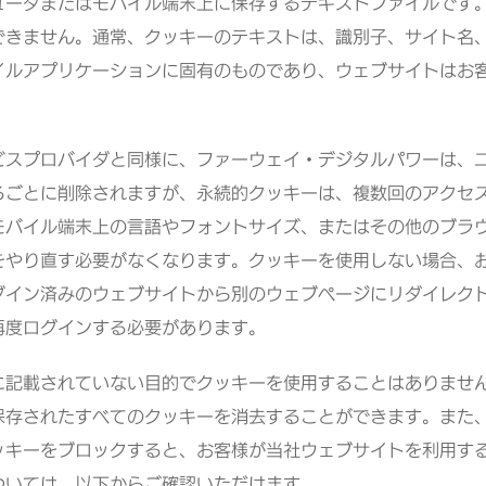
ュータまたはモバイル端末上に保存するテキストファイルです
できません。通常、クッキーのテキストは、識別子、サイト名
イルアプリケーションに固有のものであり、ウェブサイトはお
ビスプロバイダと同様に、ファーウェイ・デジタルパワーは、
るごとに削除されますが、永続的クッキーは、複数回のアクセ
モバイル端末上の言語やフォントサイズ、またはその他のブラ
をやり直す必要がなくなります。クッキーを使用しない場合、
グイン済みのウェブサイトから別のウェブページにリダイレク
再度ログインする必要があります。
に記載されていない目的でクッキーを使用することはありませ
保存されたすべてのクッキーを消去することができます。また
ッキーをブロックすると、お客様が当社ウェブサイトを利用す
ついては、以下からご確認いただけます。