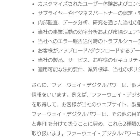
カスタマイズされたユーザー体験およびコン
サプライヤーやビジネスパートナーの認定・
内部監査、データ分析、研究を通じた当社の
当社の事業活動の効率分析および市場シェア
当社へのエラー報告送付時のトラブルシュー
お客様がアップロード/ダウンロードするデ
当社の製品、サービス、お客様のセキュリテ
適用可能な法的要件、業界標準、当社のポリ
さらに、ファーウェイ・デジタルパワーは、個人
情報をいいます。例えば、ファーウェイ・デジ
を取得して、お客様が当社のウェブサイト、製
ファーウェイ・デジタルパワーは、その他の目的
と非PIIを分けて扱うことに努め、これら2種
取り扱います。ファーウェイ・デジタルパワー