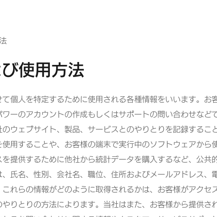
法
よび使用方法
せて個人を特定するために使用される各種情報をいいます。お
パワーのアカウントの作成もしくはサポートの問い合わせなど
社のウェブサイト、製品、サービスとのやりとりを記録するこ
を使用することや、お客様の端末で実行中のソフトウェアから
スを提供するために他社から統計データを購入するなど、公共
は、氏名、性別、会社名、職位、住所およびメールアドレス、
。これらの情報がどのように取得されるかは、お客様がアクセ
のやりとりの方法によります。当社はまた、お客様から提供さ