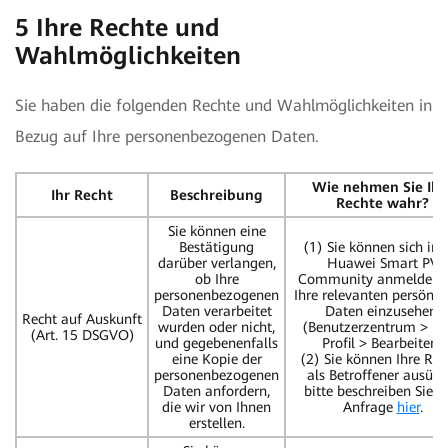
5 Ihre Rechte und
Wahlmöglichkeiten
Sie haben die folgenden Rechte und Wahlmöglichkeiten in
Bezug auf Ihre personenbezogenen Daten.
Wie nehmen Sie Ihr
Ihr Recht
Beschreibung
Rechte wahr?
Sie können eine
Bestätigung
(1) Sie können sich in 
darüber verlangen,
Huawei Smart PV
ob Ihre
Community anmelden,
personenbezogenen
Ihre relevanten persönli
Daten verarbeitet
Daten einzusehen.
Recht auf Auskunft
wurden oder nicht,
(Benutzerzentrum > M
(Art. 15 DSGVO)
und gegebenenfalls
Profil > Bearbeiten)
eine Kopie der
(2) Sie können Ihre Rec
personenbezogenen
als Betroffener ausübe
Daten anfordern,
bitte beschreiben Sie I
die wir von Ihnen
Anfrage
hier
.
erstellen.