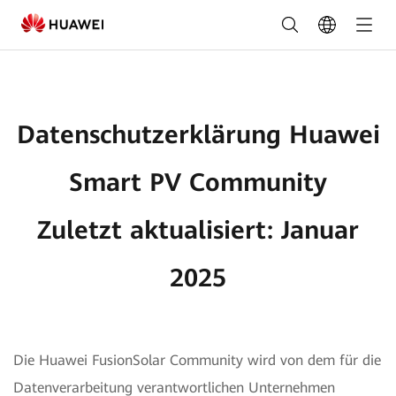
Datenschutzerklärung
Huawei
Smart
PV
Datenschutzerklärung Huawei
Community
Zuletzt
Smart PV Community
aktualisiert:
Zuletzt aktualisiert: Januar
Januar
2025
2025
Die Huawei FusionSolar Community wird von dem für die
Datenverarbeitung verantwortlichen Unternehmen