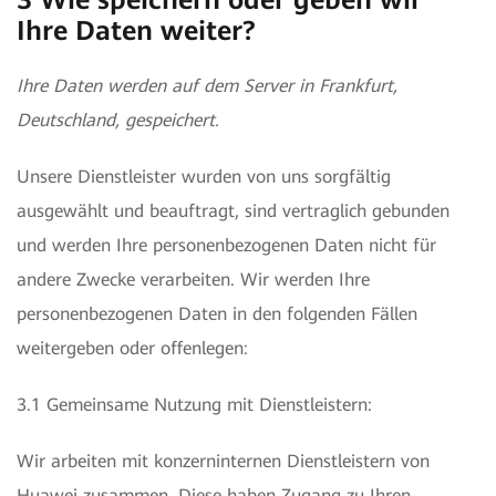
3 Wie speichern oder geben wir
Ihre Daten weiter?
Ihre Daten werden auf dem Server in Frankfurt,
Deutschland, gespeichert.
Unsere Dienstleister wurden von uns sorgfältig
ausgewählt und beauftragt, sind vertraglich gebunden
und werden Ihre personenbezogenen Daten nicht für
andere Zwecke verarbeiten. Wir werden Ihre
personenbezogenen Daten in den folgenden Fällen
weitergeben oder offenlegen:
3.1 Gemeinsame Nutzung mit Dienstleistern:
Wir arbeiten mit konzerninternen Dienstleistern von
Huawei zusammen. Diese haben Zugang zu Ihren