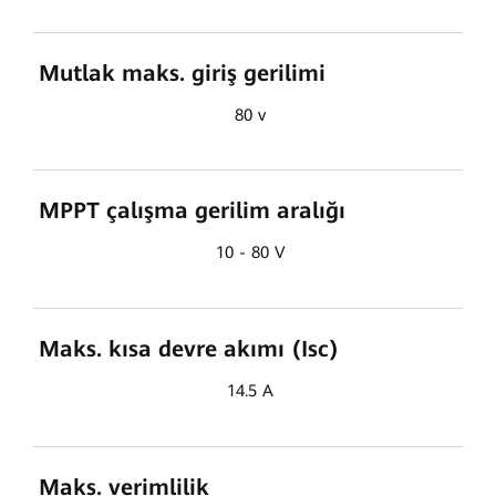
Mutlak maks. giriş gerilimi
80 v
MPPT çalışma gerilim aralığı
10 - 80 V
Maks. kısa devre akımı (Isc)
14.5 A
Maks. verimlilik