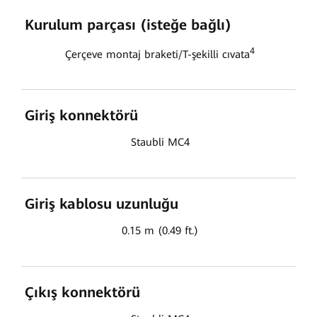
Kurulum parçası (isteğe bağlı)
4
Çerçeve montaj braketi/T-şekilli cıvata
Giriş konnektörü
Staubli MC4
Giriş kablosu uzunluğu
0.15 m (0.49 ft.)
Çıkış konnektörü