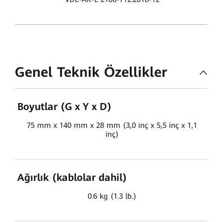
Genel Teknik Özellikler
Boyutlar (G x Y x D)
75 mm x 140 mm x 28 mm (3,0 inç x 5,5 inç x 1,1
inç)
Ağırlık (kablolar dahil)
0.6 kg (1.3 lb.)