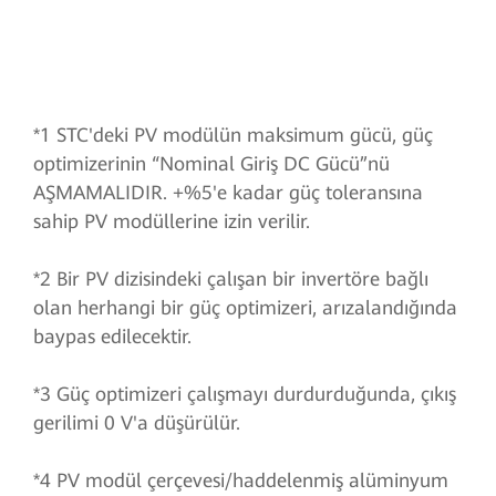
*1 STC'deki PV modülün maksimum gücü, güç
optimizerinin “Nominal Giriş DC Gücü”nü
AŞMAMALIDIR. +%5'e kadar güç toleransına
sahip PV modüllerine izin verilir.
*2 Bir PV dizisindeki çalışan bir invertöre bağlı
olan herhangi bir güç optimizeri, arızalandığında
baypas edilecektir.
*3 Güç optimizeri çalışmayı durdurduğunda, çıkış
gerilimi 0 V'a düşürülür.
*4 PV modül çerçevesi/haddelenmiş alüminyum