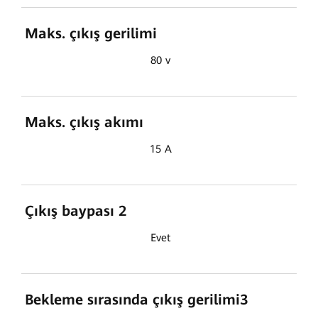
Maks. çıkış gerilimi
80 v
Maks. çıkış akımı
15 A
Çıkış baypası 2
Evet
Bekleme sırasında çıkış gerilimi3