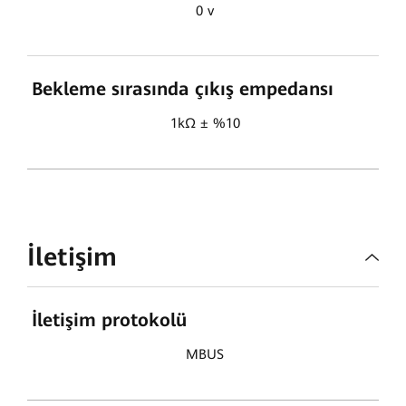
0 v
Bekleme sırasında çıkış empedansı
1kΩ ± %10
İletişim
İletişim protokolü
MBUS