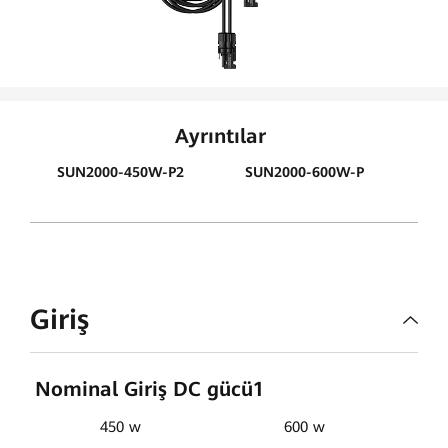
Ayrıntılar
SUN2000-450W-P2
SUN2000-600W-P
Giriş
Nominal Giriş DC gücü1
450 w
600 w