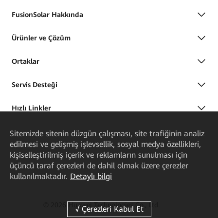
FusionSolar Hakkında
Ürünler ve Çözüm
Ortaklar
Servis Desteği
Hızlı Linkler
Sitemizde sitenin düzgün çalışması, site trafiğinin analiz
edilmesi ve gelişmiş işlevsellik, sosyal medya özellikleri,
kişiselleştirilmiş içerik ve reklamların sunulması için
üçüncü taraf çerezleri de dahil olmak üzere çerezler
kullanılmaktadır.
Detaylı bilgi
© 2026 Huawei Technologies Co., Ltd.