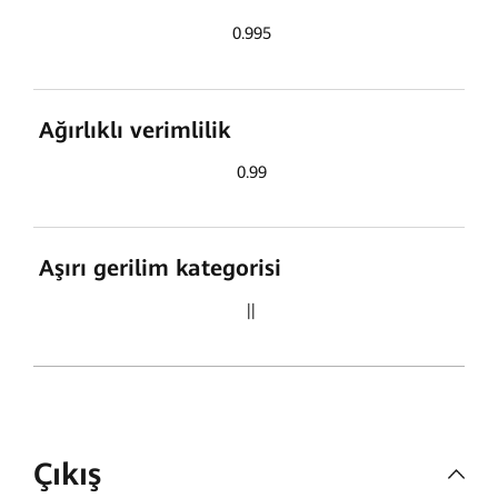
0.995
Ağırlıklı verimlilik
0.99
Aşırı gerilim kategorisi
||
Çıkış