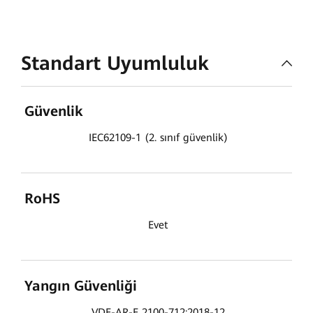
Standart Uyumluluk
Güvenlik
IEC62109-1 (2. sınıf güvenlik)
RoHS
Evet
Yangın Güvenliği
VDE-AR-E 2100-712:2018-12