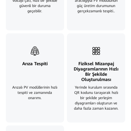
voltajlı çatı, hızlı bir şekilde
aracılığıyla FV modülünün
güvenli bir duruma
güç üretim durumunun
geçebilir.
gerçek
zamanlı tespiti.
.
Arıza Tespiti
Fiziksel Mizanpaj
Diyagramlarının Hızlı
Bir Şekilde
Oluşturulması
Arızalı PV modüllerinin hızlı
Yerinde kurulum sırasında
tespiti ve zamanında
QR kodunu tarayarak hızlı
onarımı.
bir şekilde yerleşim
diyagramları oluşturun ve
daha fazla zaman kazanın.