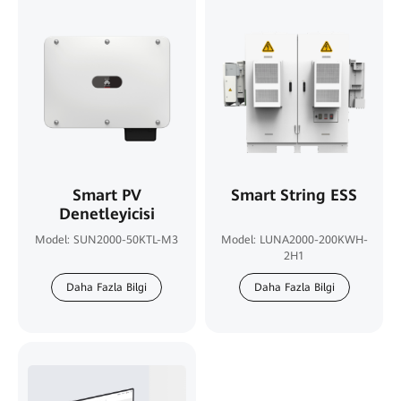
Smart PV
Smart String ESS
Denetleyicisi
Model: SUN2000-50KTL-M3
Model: LUNA2000-200KWH-
2H1
Daha Fazla Bilgi
Daha Fazla Bilgi