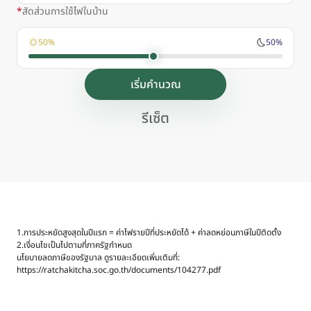
สัดส่วนการใช้ไฟในบ้าน
50%
50%
เริ่มคำนวณ
รีเซ็ต
1.การประหยัดสูงสุดในปีแรก = ค่าไฟรายปีที่ประหยัดได้ + ค่าลดหย่อนภาษีในปีติดตั้ง
2.เงื่อนไขเป็นไปตามที่ภาครัฐกำหนด
นโยบายลดภาษีของรัฐบาล ดูรายละเอียดเพิ่มเติมที่:
https://ratchakitcha.soc.go.th/documents/104277.pdf