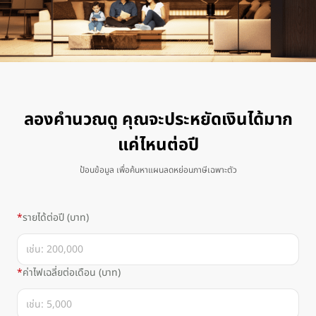
โซ
ลาร์
บ้าน
ลองคำนวณดู คุณจะประหยัดเงินได้มาก
แค่ไหนต่อปี
ป้อนข้อมูล เพื่อค้นหาแผนลดหย่อนภาษีเฉพาะตัว
รายได้ต่อปี (บาท)
ค่าไฟเฉลี่ยต่อเดือน (บาท)