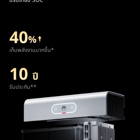
ปรับเทียบ SOC
40
%
เก็บพลังงานมากขึ้น*
10
ปี
รับประกัน**