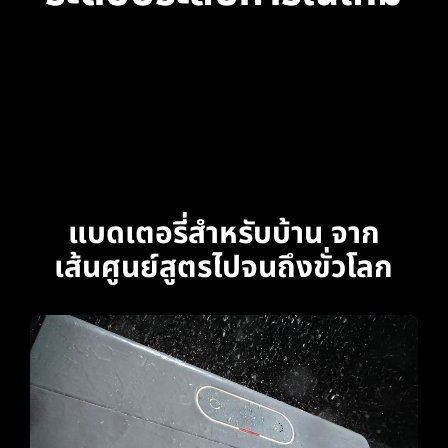
แบดเตอรี่สำหรับบ้าน จาก
เส้นศูนย์สูตรไปจนถึงขั่วโลก