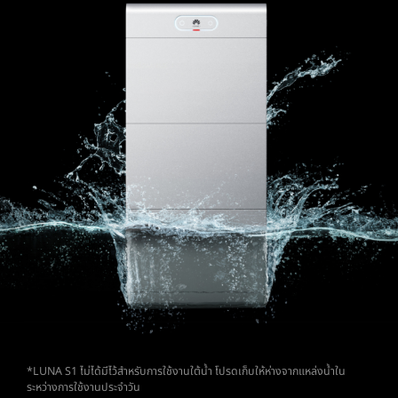
*LUNA S1 ไม่ได้มีไว้สําหรับการใช้งานใต้น้ำ โปรดเก็บให้ห่างจากแหล่งน้ำใน
ระหว่างการใช้งานประจําวัน