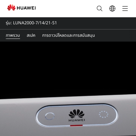
LUNA2000-
7/14/21-
รุ่น: LUNA2000-7/14/21-S1
S1
ภาพรวม
สเปค
การดาวน์โหลดและการสนับสนุน
|
Smart
String
Energy
Storage
System