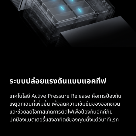
ระบบปล่อยแรงดันแบบแอคทีฟ
เทคโนโลยี Active Pressure Release คือการป้องกัน
เหตุฉุกเฉินที่เพิ่มขึ้น เพื่อลดความเข้มข้นของออกซิเจน
และช่วยลดโอกาสเกิดการติดไฟเพื่อป้องกันอัคคีภัย
ปกป้องแบตเตอรี่แสงอาทิตย์ของคุณตั้งแต่วินาทีแรก