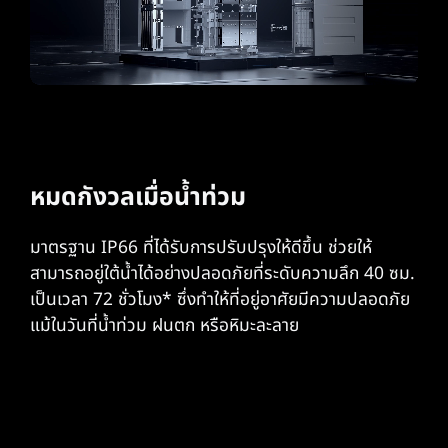
หมดกังวลเมื่อน้ำท่วม
มาตรฐาน IP66 ที่ได้รับการปรับปรุงให้ดีขึ้น ช่วยให้
สามารถอยู่ใต้น้ำได้อย่างปลอดภัยที่ระดับความลึก 40 ซม.
เป็นเวลา 72 ชั่วโมง* ซึ่งทําให้ที่อยู่อาศัยมีความปลอดภัย
แม้ในวันที่น้ำท่วม ฝนตก หรือหิมะละลาย