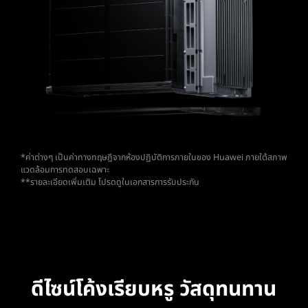
*ค่าต่างๆ เป็นค่าทางทฤษฎีจากห้องปฏิบัติการภายในของ Huawei ภายใต้สภาพ
แวดล้อมการทดสอบเฉพาะ
**รายละเอียดเพิ่มเติม โปรดดูในเอกสารการรับประกัน
ดีไซน์โค้งเรียบหรู วัสดุทนทาน