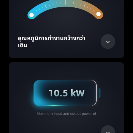
อุณหภูมิการทำงานกว้างกว่า
เดิม