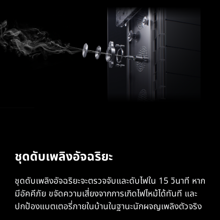
ชุดดับเพลิงอัจฉริยะ
ชุดดับเพลิงอัจฉริยะจะตรวจจับและดับไฟใน 15 วินาที หาก
มีอัคคีภัย ขจัดความเสี่ยงจากการเกิดไฟไหม้ได้ทันที และ
ปกป้องแบตเตอรี่ภายในบ้านในฐานะนักผจญเพลิงตัวจริง