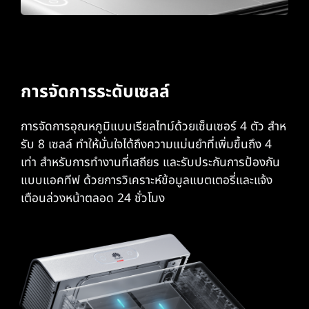
การจัดการระดับเซลล์
การจัดการอุณหภูมิแบบเรียลไทม์ด้วยเซ็นเซอร์ 4 ตัว สําห
รับ 8 เซลล์ ทําให้มั่นใจได้ถึงความแม่นยําที่เพิ่มขึ้นถึง 4
เท่า สําหรับการทํางานที่เสถียร และรับประกันการป้องกัน
แบบแอคทีฟ ด้วยการวิเคราะห์ข้อมูลแบตเตอรี่และแจ้ง
เตือนล่วงหน้าตลอด 24 ชั่วโมง