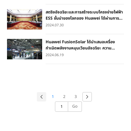
2 ที่เซินเจิ้น
จำหน่ายและบริการผ่านร้าน BaNANA มากกว่า
100 สาขาทั่วประเทศ
สตริงอัจฉริยะและการสร้างระบบโครงข่ายไฟฟ้า
ESS ชั้นนำของโลกของ Huawei ได้ผ่านการ
ประเมินด้านเทคโนโลยี
2024.07.30
Huawei FusionSolar ได้นำเสนอเครื่อง
กำเนิดพลังงานหมุนเวียนอัจฉริยะ ความ
ปลอดภัย และการเปลี่ยนแปลงสู่ระบบดิจิทัลใน
2024.06.19
งาน Intersolar Europe 2024
1
2
3
Go