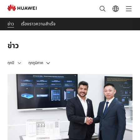
ข่าวสาร
-
ข่าว
เรื่องราวความสำเร็จ
FusionSolar
ข่าว
ประเทศไทย
ทุกปี
ทุกภูมิภาค