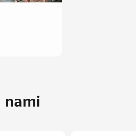
z nami