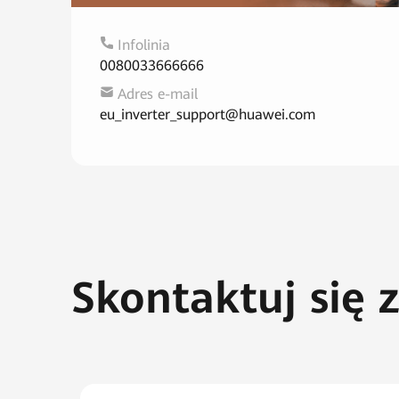
Infolinia
0080033666666
Adres e-mail
eu_inverter_support@huawei.com
Skontaktuj się 