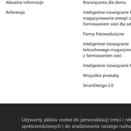
Aktualne informacje
Rozwiązania dla domu
Referencje
Inteligentne rozwiązanie 
magazynowania energii z
formowaniem sieci dla se
Farmy Fotowoltaiczne
Inteligentne rozwiązanie
łańcuchowego magazynow
z formowaniem sieci
Inteligentne rozwiązanie 
Wszystkie produkty
SmartDesign 2.0
Używamy plików cookie do personalizacji treści i r
społecznościowych i do analizowania naszego ruch