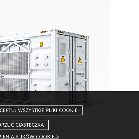
IENIA PLIKÓW COOKIE >