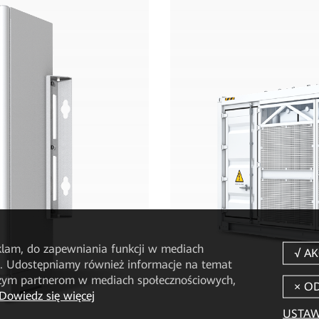
eklam, do zapewniania funkcji w mediach
u. Udostępniamy również informacje na temat
aszym partnerom w mediach społecznościowych,
Dowiedz się więcej
USTAW