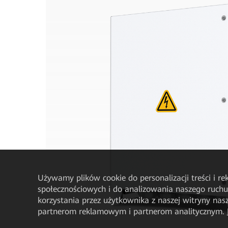
Używamy plików cookie do personalizacji treści i r
społecznościowych i do analizowania naszego ruch
korzystania przez użytkownika z naszej witryny n
partnerom reklamowym i partnerom analitycznym.