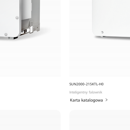
SUN2000-215KTL-H0
Inteligentny falownik
Karta katalogowa