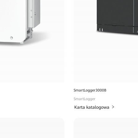
SmartLogger3000B
SmartLogger
Karta katalogowa