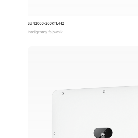
SUN2000-200KTL-H2
Inteligentny falownik