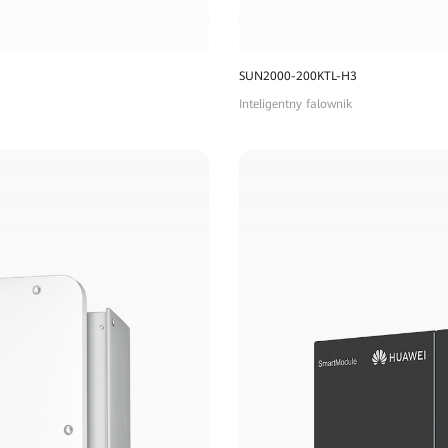
SUN2000-200KTL-H3
Inteligentny falownik