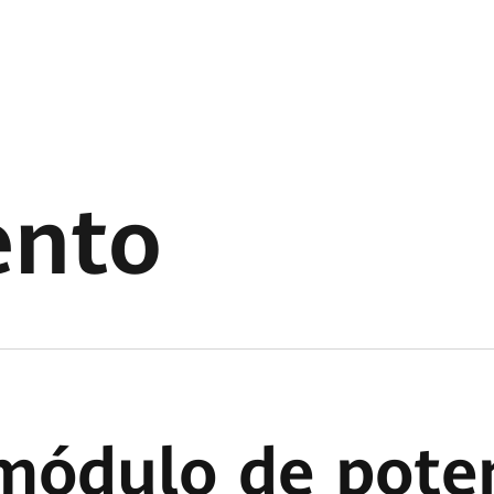
ento
módulo de pote