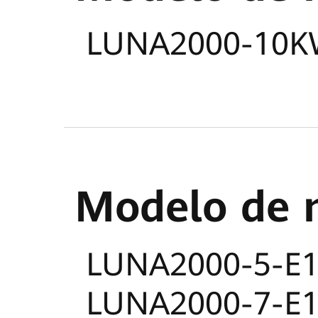
LUNA2000-10K
Modelo de 
LUNA2000-5-E1
LUNA2000-7-E