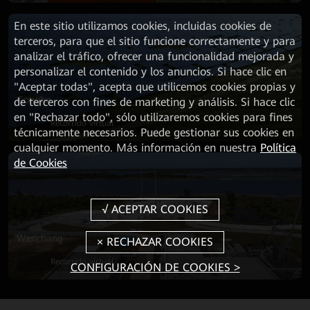
En este sitio utilizamos cookies, incluidas cookies de
terceros, para que el sitio funcione correctamente y para
analizar el tráfico, ofrecer una funcionalidad mejorada y
personalizar el contenido y los anuncios. Si hace clic en
"Aceptar todas", acepta que utilicemos cookies propias y
Gonghe
de terceros con fines de marketing y análisis. Si hace clic
en "Rechazar todo", sólo utilizaremos cookies para fines
Recorrido virtual
técnicamente necesarios. Puede gestionar sus cookies en
cualquier momento. Más información en nuestra
Política
de Cookies
Wenchang
Recorrido virtual
CONFIGURACIÓN DE COOKIES >