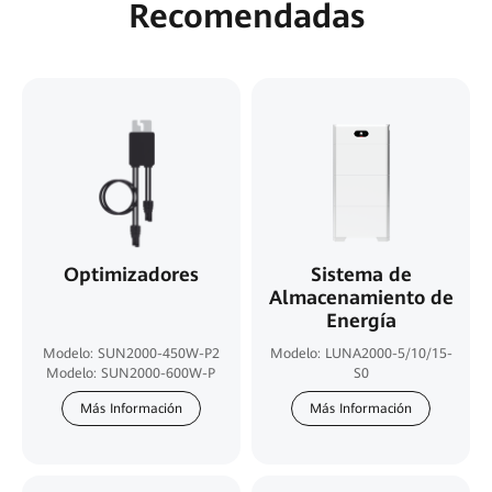
Recomendadas
Optimizadores
Sistema de
Almacenamiento de
Energía
Modelo: SUN2000-450W-P2
Modelo: LUNA2000-5/10/15-
Modelo: SUN2000-600W-P
S0
Más Información
Más Información