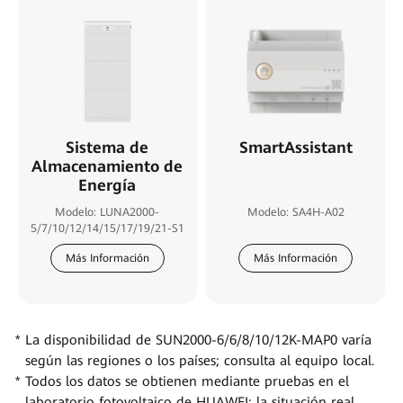
Sistema de
SmartAssistant
Almacenamiento de
Energía
Modelo: LUNA2000-
Modelo: SA4H-A02
5/7/10/12/14/15/17/19/21-S1
Más Información
Más Información
La disponibilidad de SUN2000-6/6/8/10/12K-MAP0 varía
según las regiones o los países; consulta al equipo local.
Todos los datos se obtienen mediante pruebas en el
laboratorio fotovoltaico de HUAWEI; la situación real