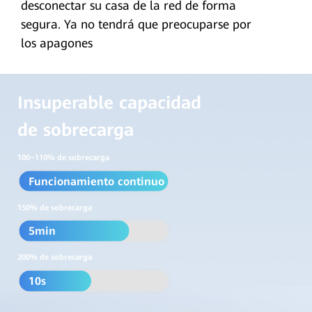
desconectar su casa de la red de forma
segura. Ya no tendrá que preocuparse por
los apagones
Insuperable capacidad
de sobrecarga
100~110% de sobrecarga
Funcionamiento continuo
150% de sobrecarga
5min
200% de sobrecarga
10s