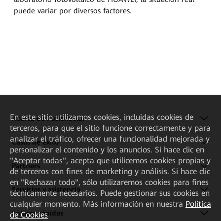
puede variar por diversos factores.
En este sitio utilizamos cookies, incluidas cookies de
Acerca de FusionSolar
terceros, para que el sitio funcione correctamente y para
analizar el tráfico, ofrecer una funcionalidad mejorada y
Casos de éxito
personalizar el contenido y los anuncios. Si hace clic en
"Aceptar todas", acepta que utilicemos cookies propias y
Partners
de terceros con fines de marketing y análisis. Si hace clic
en "Rechazar todo", sólo utilizaremos cookies para fines
Servicios y asistencia
técnicamente necesarios. Puede gestionar sus cookies en
cualquier momento. Más información en nuestra
Política
Enlaces rápidos
de Cookies