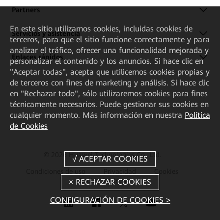
Partners
En este sitio utilizamos cookies, incluidas cookies de
Servicios y asistencia
terceros, para que el sitio funcione correctamente y para
analizar el tráfico, ofrecer una funcionalidad mejorada y
Enlaces rápidos
personalizar el contenido y los anuncios. Si hace clic en
"Aceptar todas", acepta que utilicemos cookies propias y
de terceros con fines de marketing y análisis. Si hace clic
en "Rechazar todo", sólo utilizaremos cookies para fines
técnicamente necesarios. Puede gestionar sus cookies en
cualquier momento. Más información en nuestra
Política
de Cookies
© 2026 Huawei Technologies Co., Ltd.
Condiciones de uso
Privacidad
Cookies
Cookie Settings
CONFIGURACIÓN DE COOKIES >