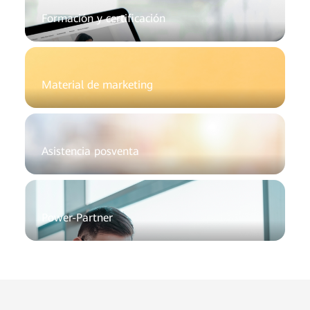
Formación y certificación
Material de marketing
Asistencia posventa
Power-Partner