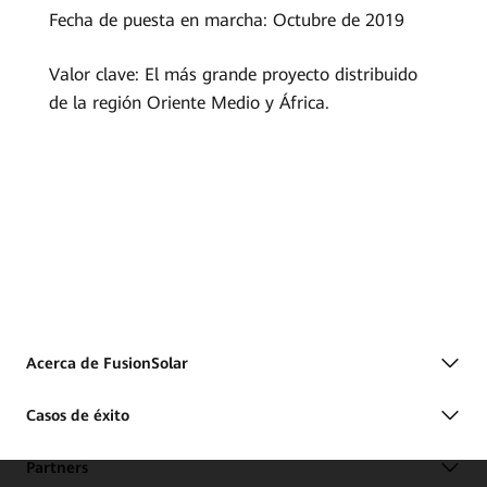
Global
Fecha de puesta en marcha: Octubre de 2019
Port
Valor clave: El más grande proyecto distribuido
Group,
de la región Oriente Medio y África.
Dubai
|
FusionSolar
España
Acerca de FusionSolar
Casos de éxito
Partners