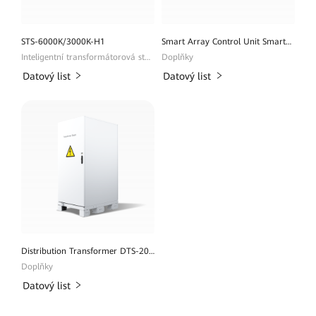
STS-6000K/3000K-H1
Smart Array Control Unit SmartACU2000D
Inteligentní transformátorová stanice
Doplňky
Datový list
Datový list
Distribution Transformer DTS-200K-D0
Doplňky
Datový list