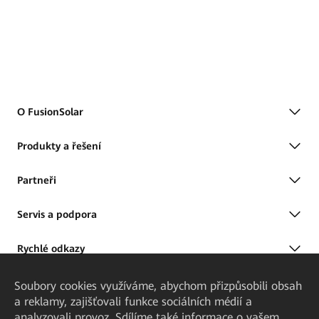
O FusionSolar
Produkty a řešení
Partneři
Servis a podpora
Rychlé odkazy
Soubory cookies využíváme, abychom přizpůsobili obsah
a reklamy, zajišťovali funkce sociálních médií a
analyzovali provoz. Sdílíme také informace o vašem