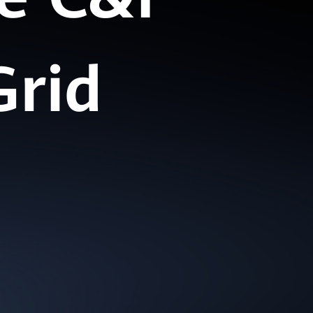
Grid
1