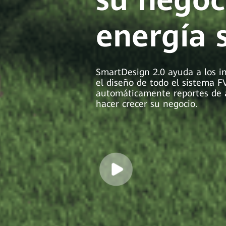
energía 
SmartDesign 2.0 ayuda a los i
el diseño de todo el sistema F
automáticamente reportes de an
hacer crecer su negocio.