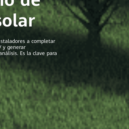
solar
nstaladores a completar
V y generar
álisis. Es la clave para