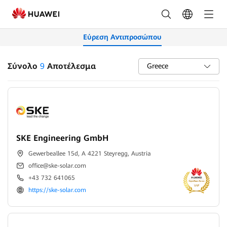
Συνεργάτες
-
Εύρεση Αντιπροσώπου
FusionSolar
Ελλάς
Σύνολο
9
Αποτέλεσμα
Greece
SKE Engineering GmbH
Gewerbeallee 15d, A 4221 Steyregg, Austria
office@ske-solar.com
+43 732 641065
https://ske-solar.com