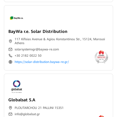
BayWa r.e. Solar Distribution
117 Kifisias Avenue & Agiou Konstantinou Str., 15124, Marousi
Athens
solarsystemsgr@baywa-re.com
+30 2182 0022 50
https://solar-distribution.baywa-re.gr/
Globalsat S.A
PLOUTARCHOU 21 PALLINI 15351
info@globalsat.gr