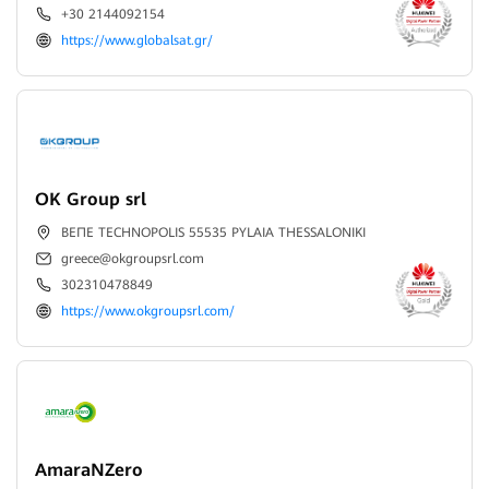
+30 2144092154
https://www.globalsat.gr/
OK Group srl
ΒΕΠΕ TECHNOPOLIS 55535 PYLAIA THESSALONIKI
greece@okgroupsrl.com
302310478849
https://www.okgroupsrl.com/
AmaraNZero