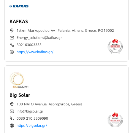
KAFKAS
1stkm Markopoulou Av., Paiania, Athens, Greece. P.O.19002
Energy_solutions@kafkas.gr
302163003333
https://www.kafkas.gr/
Big Solar
100 NATO Avenue, Aspropyrgos, Greece
info@bigsolar.gr
0030 210 5509090
https://bigsolar.gr/