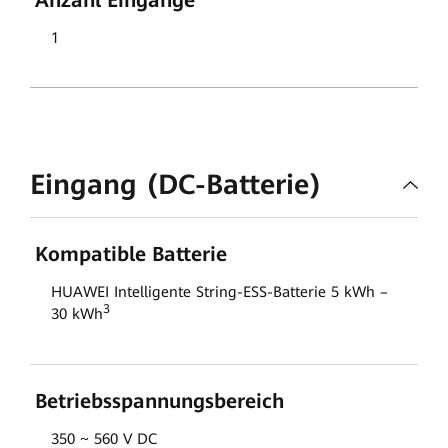
Anzahl Eingänge
1
Eingang (DC-Batterie)
Kompatible Batterie
HUAWEI Intelligente String-ESS-Batterie 5 kWh –
3
30 kWh
Betriebsspannungsbereich
350 ~ 560 V DC