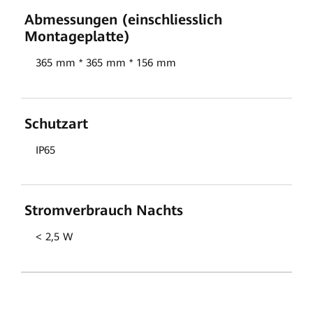
Abmessungen (einschliesslich
Montageplatte)
365 mm * 365 mm * 156 mm
Schutzart
IP65
Stromverbrauch Nachts
< 2,5 W