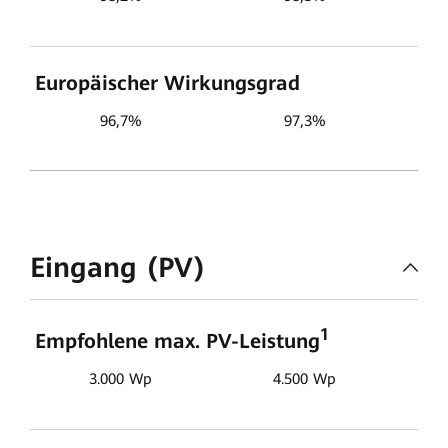
Europäischer Wirkungsgrad
96,7%
97,3%
Eingang (PV)
1
Empfohlene max. PV-Leistung
3.000 Wp
4.500 Wp