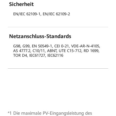
Sicherheit
EN/IEC 62109-1, EN/IEC 62109-2
Netzanschluss-Standards
G98, G99, EN 50549-1, CEI 0-21, VDE-AR-N-4105,
AS 4777.2, C10/11, ABNT, UTE C15-712, RD 1699,
TOR D4, IEC61727, IEC62116
*1 Die maximale PV-Eingangsleistung des