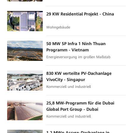
29 KW Residential Projekt - China
Wohngebäude
50 MW SP Infra 1 Ninh Thuan
Programm - Vietnam
Energieversorgung im großen Maßstab
830 KW verteilte PV-Dachanlage
VivoCity - Singapur
Kommerziell und industriell
25,8 MW-Programm für die Dubai
Global Port Group - Dubai
Kommerziell und industriell
1,2 MWp Accyse-Dachanlage in