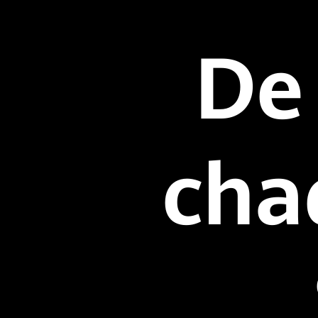
De 
cha