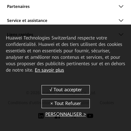
Partenaires
Service et assistance
Liens rapides
Huawei Technologies Switzerland
respecte votre
confidentialité. Huawei et des tiers utilisent des cookies
essentiels et non essentiels pour fournir, sécuriser,
analyser et améliorer nos contenus et services, et pour
vous proposer des publicités pertinentes sur et en dehors
de notre site.
En savoir plus
© 2026 Huawei Technologies Co., Ltd.
Conditions d'utilisation
Confidentialité
Cookies
PERSONNALISER >