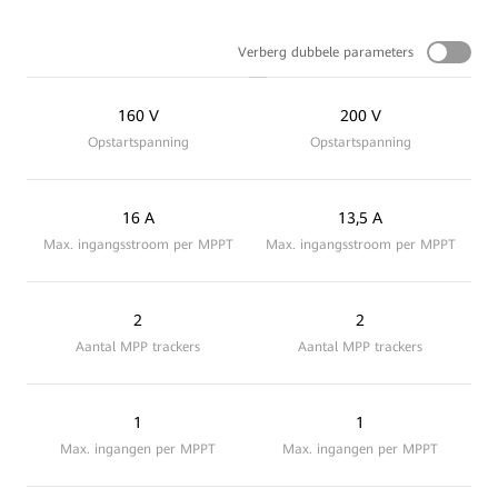
Verberg dubbele parameters
160 V
200 V
Opstartspanning
Opstartspanning
16 A
13,5 A
Max. ingangsstroom per MPPT
Max. ingangsstroom per MPPT
2
2
Aantal MPP trackers
Aantal MPP trackers
1
1
Max. ingangen per MPPT
Max. ingangen per MPPT