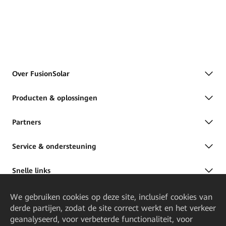
Over FusionSolar
Producten & oplossingen
Partners
Service & ondersteuning
Snelle links
We gebruiken cookies op deze site, inclusief cookies van
derde partijen, zodat de site correct werkt en het verkeer
geanalyseerd, voor verbeterde functionaliteit, voor