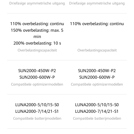
Driefasige asymmetrische uitgang
Driefasige asymmetrische uitgang
110% overbelasting: continu
110% overbelasting: continu
150% overbelasting: max. 5
min
200% overbelasting: 10 s
Overbelastingscapaciteit
Overbelastingscapaciteit
SUN2000-450W-P2
SUN2000-450W-P2
SUN2000-600W-P
SUN2000-600W-P
Compatibele optimizermodellen
Compatibele optimizermodellen
LUNA2000-5/10/15-S0
LUNA2000-5/10/15-S0
LUNA2000-7/14/21-S1
LUNA2000-7/14/21-S1
Compatibele batterijmodellen
Compatibele batterijmodellen