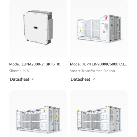
Model: LUNA2000-213KTL-H0
Model: JUPITER-9000K/6000K/3000K-H1(built-in SACU)
Slimme PCS
Smart Transformer Station
Datasheet
Datasheet