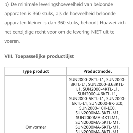
b) De minimale leveringshoeveelheid van beloonde
apparaten is 360 stuks, als de hoeveelheid beloonde
apparaten kleiner is dan 360 stuks, behoudt Huawei zich
het eenzijdige recht voor om de levering NIET uit te
voeren.
VIII. Toepasselijke productlijst
Type product
Productmodel
SUN2000-2KTL-L1, SUN2000-
3KTL-L1, SUN2000-3.68KTL-
L1, SUN2000-4KTL-L1,
SUN2000-4.6KTL-L1,
SUN2000-5KTL-L1, SUN2000-
6KTL-L1, SUN2000-8K-LC0,
SUN2000-10K-LC0,
SUN2000MA-3KTL-M1,
SUN2000MA-4KTLM1,
SUN2000MA-5KTL-M1,
Omvormer
SUN2000MA-6KTL-M1,
SUN2000MA-8KTL-M1,