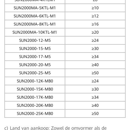
SUN2000MA-5KTL-M1
≥10
SUN2000MA-6KTL-M1
≥12
SUN2000MA-8KTL-M1
≥16
SUN2000MA-10KTL-M1
≥20
SUN2000-12-M5
≥24
SUN2000-15-M5
≥30
SUN2000-17-M5
≥34
SUN2000-20-M5
≥40
SUN2000-25-M5
≥50
SUN2000-12K-MB0
≥24
SUN2000-15K-MB0
≥30
SUN2000-17K-MB0
≥34
SUN2000-20K-MB0
≥40
SUN2000-25K-MB0
≥50
c) Land van aankoop: Zowel de omvormer als de