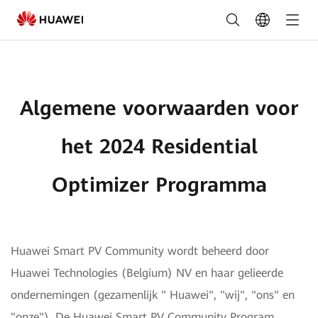
Algemene
voorwaarden
voor
het
Algemene voorwaarden voor
2024
Residential
het 2024 Residential
Optimizer
Optimizer Programma
Programma
Huawei Smart PV Community wordt beheerd door
Huawei Technologies (Belgium) NV en haar gelieerde
ondernemingen (gezamenlijk " Huawei", "wij", "ons" en
"onze"). De Huawei Smart PV Community Program