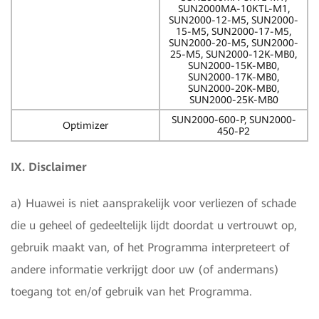
SUN2000MA-10KTL-M1,
SUN2000-12-M5, SUN2000-
15-M5, SUN2000-17-M5,
SUN2000-20-M5, SUN2000-
25-M5, SUN2000-12K-MB0,
SUN2000-15K-MB0,
SUN2000-17K-MB0,
SUN2000-20K-MB0,
SUN2000-25K-MB0
SUN2000-600-P, SUN2000-
Optimizer
450-P2
IX. Disclaimer
a) Huawei is niet aansprakelijk voor verliezen of schade
die u geheel of gedeeltelijk lijdt doordat u vertrouwt op,
gebruik maakt van, of het Programma interpreteert of
andere informatie verkrijgt door uw (of andermans)
toegang tot en/of gebruik van het Programma.