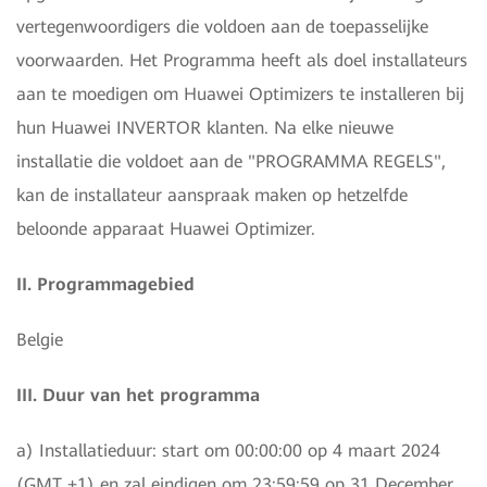
vertegenwoordigers die voldoen aan de toepasselijke
voorwaarden. Het Programma heeft als doel installateurs
aan te moedigen om Huawei Optimizers te installeren bij
hun Huawei INVERTOR klanten. Na elke nieuwe
installatie die voldoet aan de "PROGRAMMA REGELS",
kan de installateur aanspraak maken op hetzelfde
beloonde apparaat Huawei Optimizer.
II. Programmagebied
Belgie
III. Duur van het programma
a) Installatieduur: start om 00:00:00 op 4 maart 2024
(GMT +1) en zal eindigen om 23:59:59 op 31 December