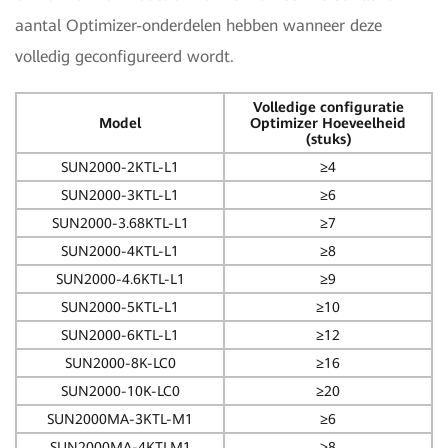
aantal Optimizer-onderdelen hebben wanneer deze
volledig geconfigureerd wordt.
Volledige configuratie
Model
Optimizer Hoeveelheid
(stuks)
SUN2000-2KTL-L1
≥4
SUN2000-3KTL-L1
≥6
SUN2000-3.68KTL-L1
≥7
SUN2000-4KTL-L1
≥8
SUN2000-4.6KTL-L1
≥9
SUN2000-5KTL-L1
≥10
SUN2000-6KTL-L1
≥12
SUN2000-8K-LC0
≥16
SUN2000-10K-LC0
≥20
SUN2000MA-3KTL-M1
≥6
SUN2000MA-4KTLM1
≥8