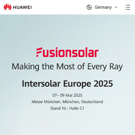
Ihr
Germany
Partner
für
Photovoltaik
| FusionSolar
DE