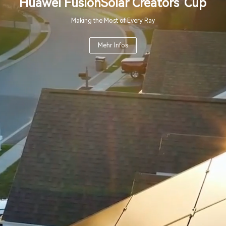
Huawei FusionSolar Creators' Cup
Making the Most of Every Ray
Mehr Infos