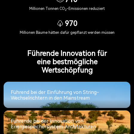
Millionen Tonnen CO
-Emissionen reduziert
2
970
Millionen Bäume hätten dafür gepflanzt werden müssen
Führende Innovation für
eine bestmögliche
Wertschöpfung
Führend bei der Einführung von String-
Wechselrichtern in den Mainstream
Führende bei der Innovation von
Energiespeichersystem-Architekturen