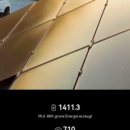
1411.3
Mrd. kWh grüne Energie erzeugt
710