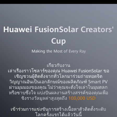
Huawei FusionSolar Creators'
Cup
Making the Most of Every Ray
เกี่ยวกับงาน
เล่าเรื่องราวโซลาร์ของคุณ Huawei FusionSolar ขอ
เชิญชวนผู้ติดตั้งจากทั่วโลกมาร่วมถ่ายทอดจิต
วิญญาณอันเป็นเอกลักษณ์ของผลิตภัณฑ์ Smart PV
ผ่านมุมมองของคุณ ไม่ว่าคุณจะตั้งใจเล่าในมุมตลก
หรือซาบซึ้งใจ แบ่งปันผลงานสร้างสรรค์ของคุณเพื่อ
ชิงรางวัลมูลค่าสูงสุดถึง
100,000 USD
เข้าร่วมการแข่งขันการสร้างเนื้อหาตัวติดตั้งระดับ
โลกครั้งแรกได้แล้ววันนี้