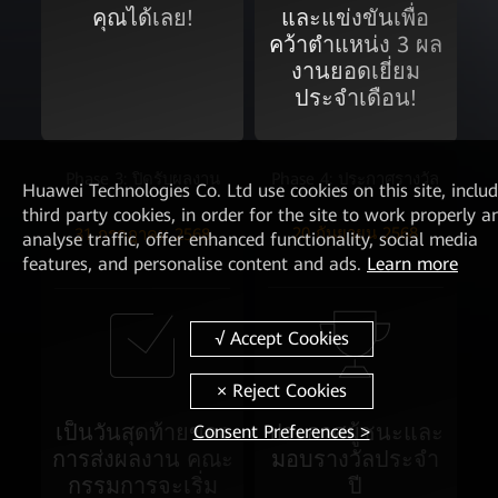
คุณได้เลย!
และแข่งขันเพื่อ
คว้าตำแหน่ง 3 ผล
งานยอดเยี่ยม
ประจำเดือน!
Phase 4: ประกาศรางวัล
Phase 3: ปิดรับผลงาน
Huawei Technologies Co. Ltd
use cookies on this site, inclu
third party cookies, in order for the site to work properly a
20 กันยายน 2568
31 กรกฎาคม 2568
analyse traffic, offer enhanced functionality, social media
features, and personalise content and ads.
Learn more
เป็นวันสุดท้ายของ
ประกาศผู้ชนะและ
Consent Preferences >
การส่งผลงาน คณะ
มอบรางวัลประจำ
กรรมการจะเริ่ม
ปี