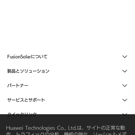
FusionSolarについて
製品とソリューション
パートナー
サービスとサポート
クイックリンク
Huawei Technologies Co., Ltd.は、サイトの正常な動
作、トラフィックの分析、機能の強化、ソーシャルメデ