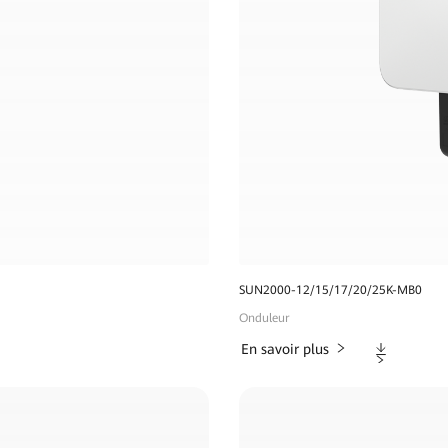
SUN2000-12/15/17/20/25K-MB0
Onduleur
Téléchargem
En savoir plus