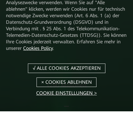
Analysezwecke verwenden. Wenn Sie auf "Alle
ablehnen" klicken, werden wir Cookies nur für technisch
notwendige Zwecke verwenden (Art. 6 Abs. 1 (a) der
Datenschutz-Grundverordnung (DSGVO) und in
Verbindung mit . § 25 Abs. 1 des Telekommunikation-
Telemedien-Datenschutz-Gesetzes (TTDSG)). Sie können
Ihre Cookies jederzeit verwalten. Erfahren Sie mehr in
unserer
Cookies Policy
.
1760 Millionen
COOKIE EINSTELLUNGEN >
Bäume als Ausgleich gepflanzt