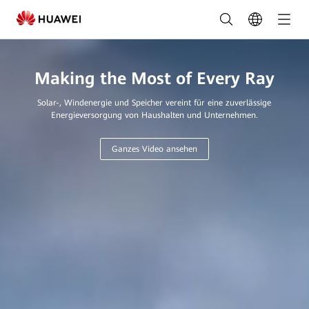
Ihr
Partner
für
Making the Most of Every Ray
Photovoltaik
Solar-, Windenergie und Speicher vereint für eine zuverlässige
|
Energieversorgung von Haushalten und Unternehmen.
FusionSolar
Ganzes Video ansehen
DE